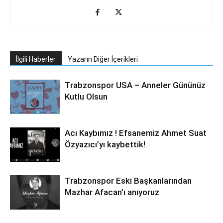
İlgili Haberler
Yazarın Diğer İçerikleri
Trabzonspor USA – Anneler Gününüz
Kutlu Olsun
Acı Kaybımız ! Efsanemiz Ahmet Suat
Özyazıcı’yı kaybettik!
Trabzonspor Eski Başkanlarından
Mazhar Afacan’ı anıyoruz