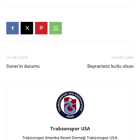
Önceki İçerik
Sonraki İçerik
Soner'in durumu
Bayramınız kutlu olsun
Trabzonspor USA
Trabzonspor Amerika Resmi Derneği Trabzonspor USA.