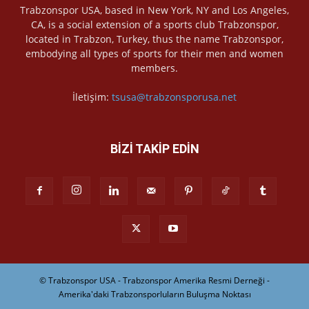
Trabzonspor USA, based in New York, NY and Los Angeles,
CA, is a social extension of a sports club Trabzonspor,
located in Trabzon, Turkey, thus the name Trabzonspor,
embodying all types of sports for their men and women
members.
İletişim:
tsusa@trabzonsporusa.net
BİZİ TAKİP EDİN
© Trabzonspor USA - Trabzonspor Amerika Resmi Derneği -
Amerika'daki Trabzonsporluların Buluşma Noktası