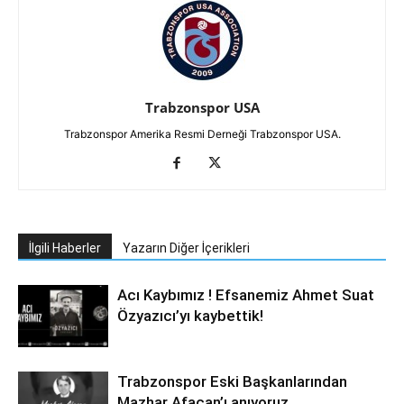
Trabzonspor USA
Trabzonspor Amerika Resmi Derneği Trabzonspor USA.
İlgili Haberler
Yazarın Diğer İçerikleri
Acı Kaybımız ! Efsanemiz Ahmet Suat
Özyazıcı’yı kaybettik!
Trabzonspor Eski Başkanlarından
Mazhar Afacan’ı anıyoruz