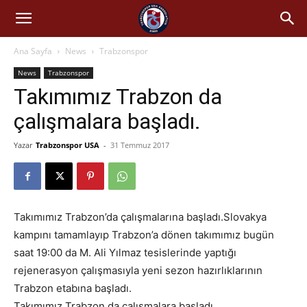
Ana Sayfa
News
Trabzonspor
News
Trabzonspor
Takımımız Trabzon da
çalışmalara başladı.
Yazar
Trabzonspor USA
-
31 Temmuz 2017
Takımımız Trabzon’da çalışmalarına başladı.Slovakya
kampını tamamlayıp Trabzon’a dönen takımımız bugün
saat 19:00 da M. Ali Yılmaz tesislerinde yaptığı
rejenerasyon çalışmasıyla yeni sezon hazırlıklarının
Trabzon etabına başladı.
Takımımız Trabzon da çalışmalara başladı..