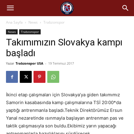
Ana Sayfa
News
Trabzonspor
News
Trabzonspor
Takımımızın Slovakya kampı
başladı
Yazar
Trabzonspor USA
-
19 Temmuz 2017
İkinci etap çalışmaları için Slovakya’ya giden takımımız
Samorin kasabasında kamp çalışmalarına TSİ 20:00*da
yaptığı antrenmanla başladı.Teknik Direktörümüz Ersun
Yanal nezaretinde ısınmayla başlayan antrenman pas ve
taktik çalışmasıyla son buldu.Ekibimiz yarın yapacağı
antrenmanlarla hazırlıklarını sürdürecek.