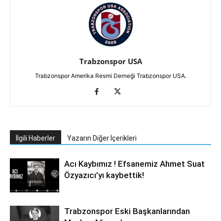
Trabzonspor USA
Trabzonspor Amerika Resmi Derneği Trabzonspor USA.
İlgili Haberler
Yazarın Diğer İçerikleri
Acı Kaybımız ! Efsanemiz Ahmet Suat
Özyazıcı’yı kaybettik!
Trabzonspor Eski Başkanlarından