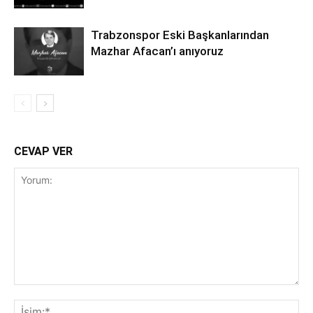
Trabzonspor Eski Başkanlarından
Mazhar Afacan’ı anıyoruz
CEVAP VER