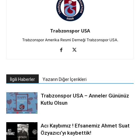
Trabzonspor USA
Trabzonspor Amerika Resmi Derneği Trabzonspor USA.
İlgili Haberler
Yazarın Diğer İçerikleri
Trabzonspor USA – Anneler Gününüz
Kutlu Olsun
Acı Kaybımız ! Efsanemiz Ahmet Suat
Özyazıcı’yı kaybettik!