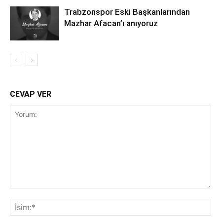
Trabzonspor Eski Başkanlarından
Mazhar Afacan’ı anıyoruz
CEVAP VER