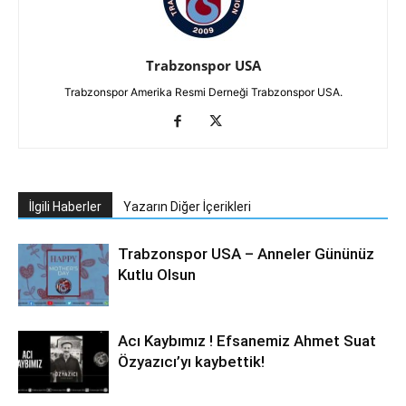
Trabzonspor USA
Trabzonspor Amerika Resmi Derneği Trabzonspor USA.
İlgili Haberler
Yazarın Diğer İçerikleri
Trabzonspor USA – Anneler Gününüz
Kutlu Olsun
Acı Kaybımız ! Efsanemiz Ahmet Suat
Özyazıcı’yı kaybettik!