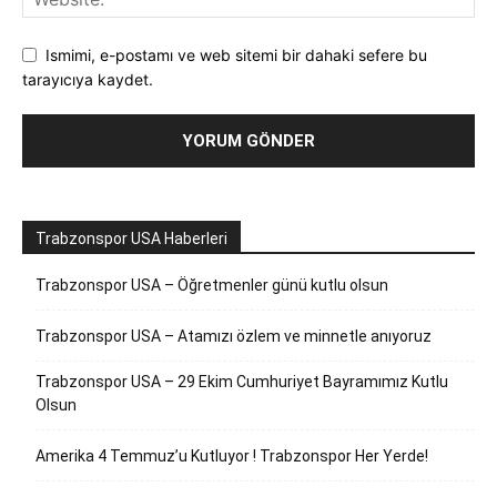
Ismimi, e-postamı ve web sitemi bir dahaki sefere bu
tarayıcıya kaydet.
Trabzonspor USA Haberleri
Trabzonspor USA – Öğretmenler günü kutlu olsun
Trabzonspor USA – Atamızı özlem ve minnetle anıyoruz
Trabzonspor USA – 29 Ekim Cumhuriyet Bayramımız Kutlu
Olsun
Amerika 4 Temmuz’u Kutluyor ! Trabzonspor Her Yerde!