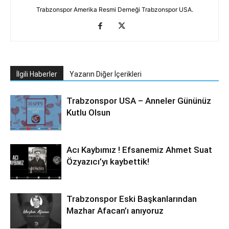
Trabzonspor Amerika Resmi Derneği Trabzonspor USA.
İlgili Haberler
Yazarın Diğer İçerikleri
Trabzonspor USA – Anneler Gününüz
Kutlu Olsun
Acı Kaybımız ! Efsanemiz Ahmet Suat
Özyazıcı’yı kaybettik!
Trabzonspor Eski Başkanlarından
Mazhar Afacan’ı anıyoruz