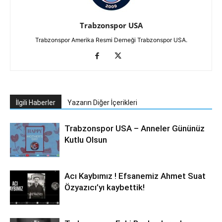
Trabzonspor USA
Trabzonspor Amerika Resmi Derneği Trabzonspor USA.
İlgili Haberler
Yazarın Diğer İçerikleri
Trabzonspor USA – Anneler Gününüz
Kutlu Olsun
Acı Kaybımız ! Efsanemiz Ahmet Suat
Özyazıcı’yı kaybettik!