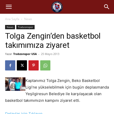
Ana Sayfa
News
News
Trabzonspor
Tolga Zengin’den basketbol
takımımıza ziyaret
Yazar
Trabzonspor USA
-
25 Mayıs 2013
Kaptanımız Tolga Zengin, Beko Basketbol
Ligi’ne yükselebilmek için bugün deplasmanda
Yeşilgiresun Belediye ile karşılaşacak olan
basketbol takımımızın kampını ziyaret etti.
Detaylar için Tıklayın