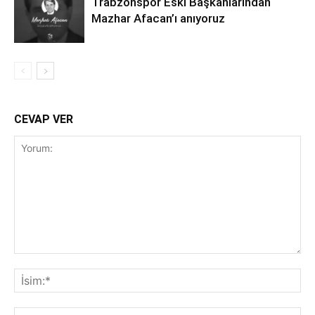
Trabzonspor Eski Başkanlarından
Mazhar Afacan’ı anıyoruz
CEVAP VER