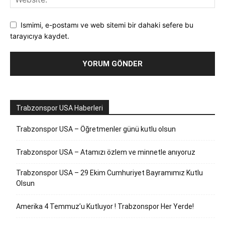
Ismimi, e-postamı ve web sitemi bir dahaki sefere bu
tarayıcıya kaydet.
Trabzonspor USA Haberleri
Trabzonspor USA – Öğretmenler günü kutlu olsun
Trabzonspor USA – Atamızı özlem ve minnetle anıyoruz
Trabzonspor USA – 29 Ekim Cumhuriyet Bayramımız Kutlu
Olsun
Amerika 4 Temmuz’u Kutluyor ! Trabzonspor Her Yerde!