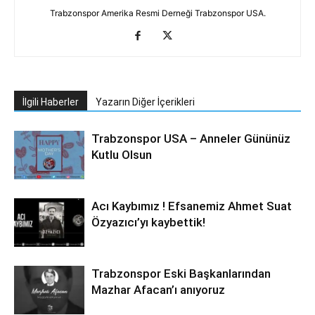
Trabzonspor Amerika Resmi Derneği Trabzonspor USA.
İlgili Haberler
Yazarın Diğer İçerikleri
Trabzonspor USA – Anneler Gününüz
Kutlu Olsun
Acı Kaybımız ! Efsanemiz Ahmet Suat
Özyazıcı’yı kaybettik!
Trabzonspor Eski Başkanlarından
Mazhar Afacan’ı anıyoruz