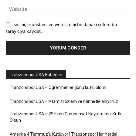
Ismimi, e-postamı ve web sitemi bir dahaki sefere bu
tarayıcıya kaydet.
Trabzonspor USA Haberleri
Trabzonspor USA – Öğretmenler günü kutlu olsun
Trabzonspor USA – Atamızı özlem ve minnetle anıyoruz
Trabzonspor USA – 29 Ekim Cumhuriyet Bayramımız Kutlu
Olsun
Amerika 4 Temmuz’u Kutluyor ! Trabzonspor Her Yerde!