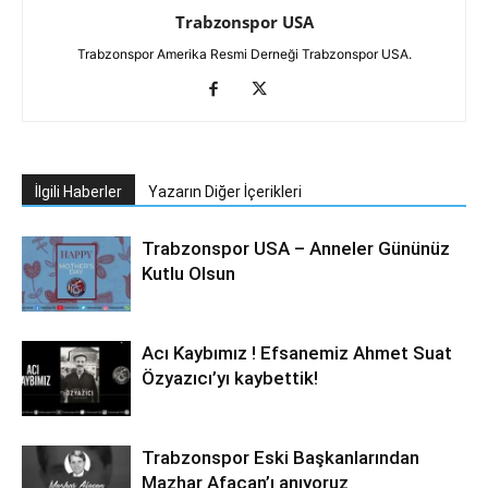
Trabzonspor USA
Trabzonspor Amerika Resmi Derneği Trabzonspor USA.
İlgili Haberler
Yazarın Diğer İçerikleri
Trabzonspor USA – Anneler Gününüz
Kutlu Olsun
Acı Kaybımız ! Efsanemiz Ahmet Suat
Özyazıcı’yı kaybettik!
Trabzonspor Eski Başkanlarından
Mazhar Afacan’ı anıyoruz