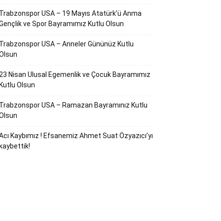
Trabzonspor USA – 19 Mayıs Atatürk’ü Anma
Gençlik ve Spor Bayramımız Kutlu Olsun
Trabzonspor USA – Anneler Gününüz Kutlu
Olsun
23 Nisan Ulusal Egemenlik ve Çocuk Bayramımız
Kutlu Olsun
Trabzonspor USA – Ramazan Bayramınız Kutlu
Olsun
Acı Kaybımız ! Efsanemiz Ahmet Suat Özyazıcı’yı
kaybettik!