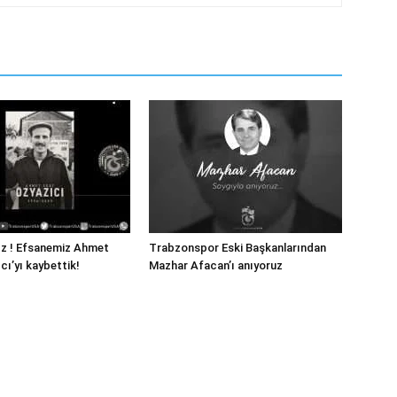
ız ! Efsanemiz Ahmet
Trabzonspor Eski Başkanlarından
cı’yı kaybettik!
Mazhar Afacan’ı anıyoruz