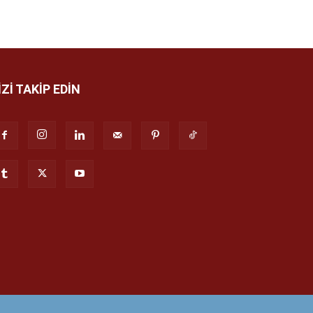
İZİ TAKİP EDİN