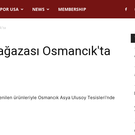
POR USA
NEWS
MEMBERSHIP
k'ta
ağazası Osmancık'ta
nilen ürünleriyle Osmancık Asya Ulusoy Tesisleri’nde