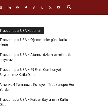
Trabzonspor USA Haberleri
Trabzonspor USA – Öğretmenler günü kutlu
olsun
Trabzonspor USA – Atamızı özlem ve minnetle
anıyoruz
Trabzonspor USA – 29 Ekim Cumhuriyet
Bayramımız Kutlu Olsun
Amerika 4 Temmuz’u Kutluyor ! Trabzonspor Her
Yerde!
Trabzonspor USA – Kurban Bayramınız Kutlu
Olsun