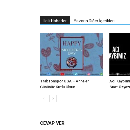
İlgili Haberler
Yazarın Diğer İçerikleri
Trabzonspor USA – Anneler
Acı Kaybım
Gününüz Kutlu Olsun
Suat Özyazı
CEVAP VER