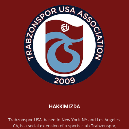
HAKKIMIZDA
Trabzonspor USA, based in New York, NY and Los Angeles,
CA, is a social extension of a sports club Trabzonspor,