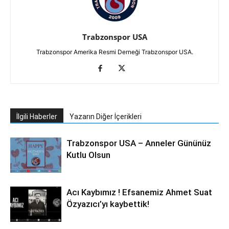
Trabzonspor USA
Trabzonspor Amerika Resmi Derneği Trabzonspor USA.
İlgili Haberler
Yazarın Diğer İçerikleri
Trabzonspor USA – Anneler Gününüz
Kutlu Olsun
Acı Kaybımız ! Efsanemiz Ahmet Suat
Özyazıcı’yı kaybettik!