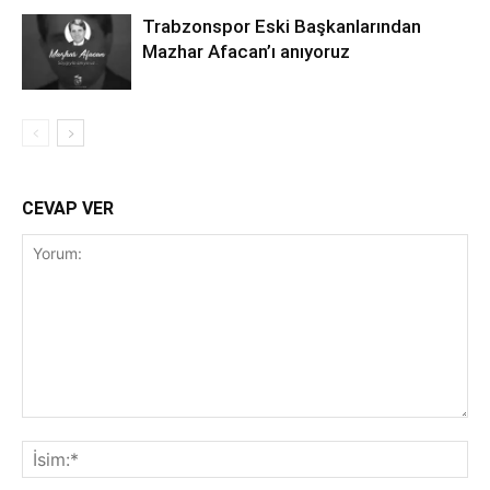
Trabzonspor Eski Başkanlarından
Mazhar Afacan’ı anıyoruz
CEVAP VER