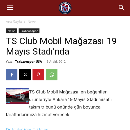
Ana Sayfa
News
News
Trabzonspor
TS Club Mobil Mağazası 19
Mayıs Stadı'nda
Yazar
Trabzonspor USA
-
3 Aralık 2012
TS Club Mobil Mağazası, en beğenilen
ürünleriyle Ankara 19 Mayıs Stadı misafir
takım tribünü önünde gün boyunca
taraftarlarımıza hizmet verecek.
Detaylar için Tıklayın