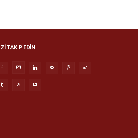
İZİ TAKİP EDİN