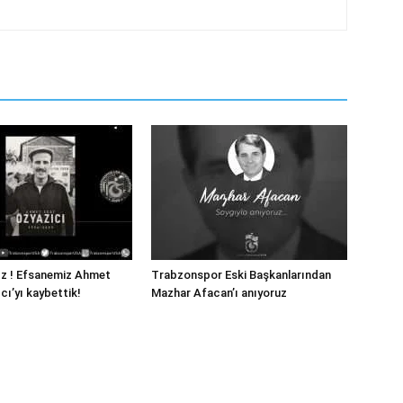
ız ! Efsanemiz Ahmet
Trabzonspor Eski Başkanlarından
cı’yı kaybettik!
Mazhar Afacan’ı anıyoruz