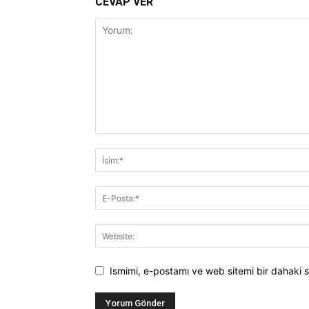
CEVAP VER
Ismimi, e-postamı ve web sitemi bir dahaki s