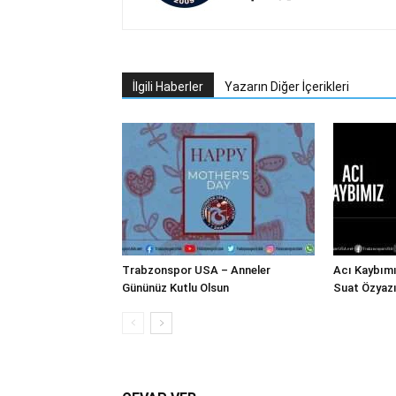
İlgili Haberler
Yazarın Diğer İçerikleri
Trabzonspor USA – Anneler
Acı Kaybım
Gününüz Kutlu Olsun
Suat Özyazı