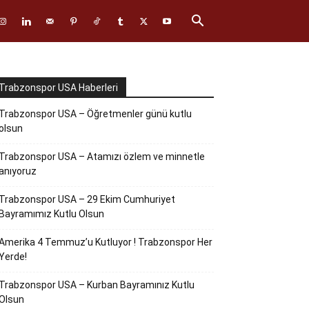
Trabzonspor USA Haberleri
Trabzonspor USA – Öğretmenler günü kutlu
olsun
Trabzonspor USA – Atamızı özlem ve minnetle
anıyoruz
Trabzonspor USA – 29 Ekim Cumhuriyet
Bayramımız Kutlu Olsun
Amerika 4 Temmuz’u Kutluyor ! Trabzonspor Her
Yerde!
Trabzonspor USA – Kurban Bayramınız Kutlu
Olsun