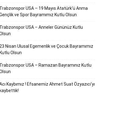
Trabzonspor USA – 19 Mayıs Atatürk’ü Anma
Gençlik ve Spor Bayramımız Kutlu Olsun
Trabzonspor USA – Anneler Gününüz Kutlu
Olsun
23 Nisan Ulusal Egemenlik ve Çocuk Bayramımız
Kutlu Olsun
Trabzonspor USA – Ramazan Bayramınız Kutlu
Olsun
Acı Kaybımız ! Efsanemiz Ahmet Suat Özyazıcı’yı
kaybettik!