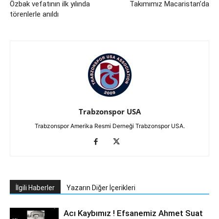
Özbak vefatının ilk yılında
Takımımız Macaristan’da
törenlerle anıldı
Trabzonspor USA
Trabzonspor Amerika Resmi Derneği Trabzonspor USA.
İlgili Haberler
Yazarın Diğer İçerikleri
Acı Kaybımız ! Efsanemiz Ahmet Suat