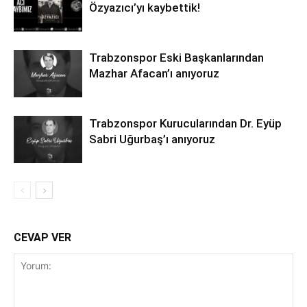
Özyazıcı’yı kaybettik!
Trabzonspor Eski Başkanlarından
Mazhar Afacan’ı anıyoruz
Trabzonspor Kurucularından Dr. Eyüp
Sabri Uğurbaş’ı anıyoruz
CEVAP VER