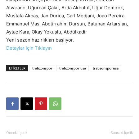
Alvarado, Uğurcan Çakır, Arda Akbulut, Uğur Demirok,
Mustafa Akbaş, Jan Durica, Carl Medjani, Joao Pereira,
Emmanuel Mas, Abdürrahim Dursun, Batuhan Artarslan,
Aytaç Kara, Okay Yokuşlu, Abdülkadir
Yeni sezon hazırlıkları başlıyor.
Detaylar için Tıklayın
ETIKETLER
trabzonspor
trabzonspor usa
trabzonsporusa
Önceki İçerik
Sonraki İçerik