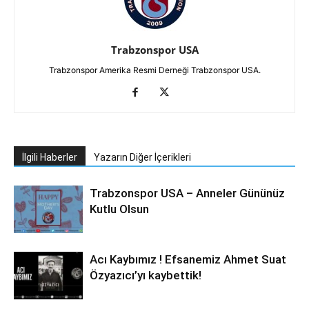
Trabzonspor USA
Trabzonspor Amerika Resmi Derneği Trabzonspor USA.
İlgili Haberler
Yazarın Diğer İçerikleri
Trabzonspor USA – Anneler Gününüz
Kutlu Olsun
Acı Kaybımız ! Efsanemiz Ahmet Suat
Özyazıcı’yı kaybettik!