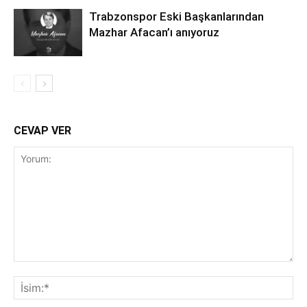
Trabzonspor Eski Başkanlarından
Mazhar Afacan’ı anıyoruz
CEVAP VER