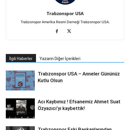
Trabzonspor USA
Trabzonspor Amerika Resmi Derneği Trabzonspor USA.
İlgili Haberler
Yazarın Diğer İçerikleri
Trabzonspor USA – Anneler Gününüz
Kutlu Olsun
Acı Kaybımız ! Efsanemiz Ahmet Suat
Özyazıcı’yı kaybettik!
Trabzonspor Eski Başkanlarından