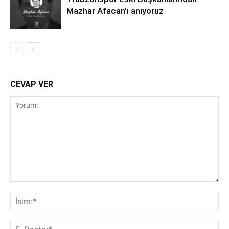
Mazhar Afacan’ı anıyoruz
CEVAP VER