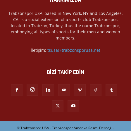
Trabzonspor USA, based in New York, NY and Los Angeles,
CA, is a social extension of a sports club Trabzonspor,
located in Trabzon, Turkey, thus the name Trabzonspor,
embodying all types of sports for their men and women
members.
İletişim:
tsusa@trabzonsporusa.net
BİZİ TAKİP EDİN
© Trabzonspor USA - Trabzonspor Amerika Resmi Derneği -