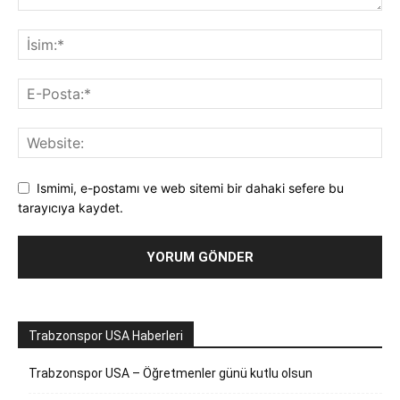
Ismimi, e-postamı ve web sitemi bir dahaki sefere bu
tarayıcıya kaydet.
Trabzonspor USA Haberleri
Trabzonspor USA – Öğretmenler günü kutlu olsun