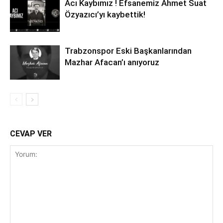
Acı Kaybımız ! Efsanemiz Ahmet Suat
Özyazıcı’yı kaybettik!
Trabzonspor Eski Başkanlarından
Mazhar Afacan’ı anıyoruz
CEVAP VER