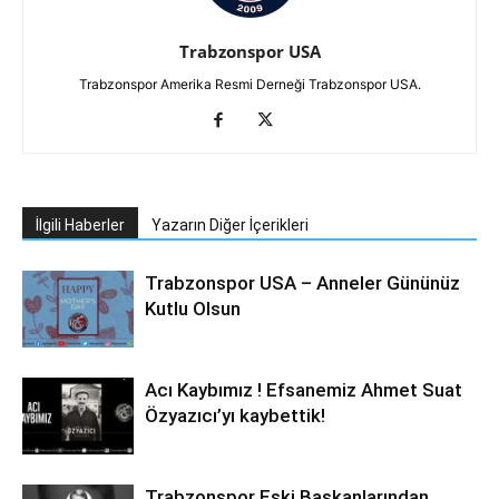
Trabzonspor USA
Trabzonspor Amerika Resmi Derneği Trabzonspor USA.
İlgili Haberler
Yazarın Diğer İçerikleri
Trabzonspor USA – Anneler Gününüz
Kutlu Olsun
Acı Kaybımız ! Efsanemiz Ahmet Suat
Özyazıcı’yı kaybettik!
Trabzonspor Eski Başkanlarından