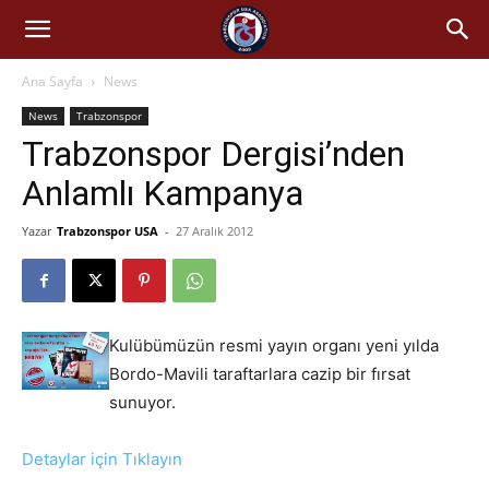
Ana Sayfa
News
News
Trabzonspor
Trabzonspor Dergisi’nden
Anlamlı Kampanya
Yazar
Trabzonspor USA
-
27 Aralık 2012
Kulübümüzün resmi yayın organı yeni yılda
Bordo-Mavili taraftarlara cazip bir fırsat
sunuyor.
Detaylar için Tıklayın