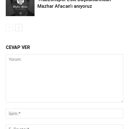
Mazhar Afacan’ı anıyoruz
CEVAP VER